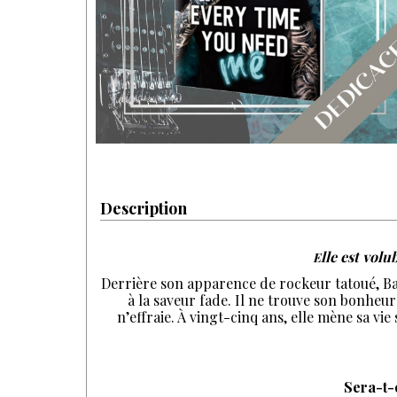
Description
lle est volu
E
Derrière son apparence de rockeur tatoué, Bap
à la saveur fade. Il ne trouve son bonheur
n’effraie. À vingt-cinq ans, elle mène sa vie
Sera-t-e