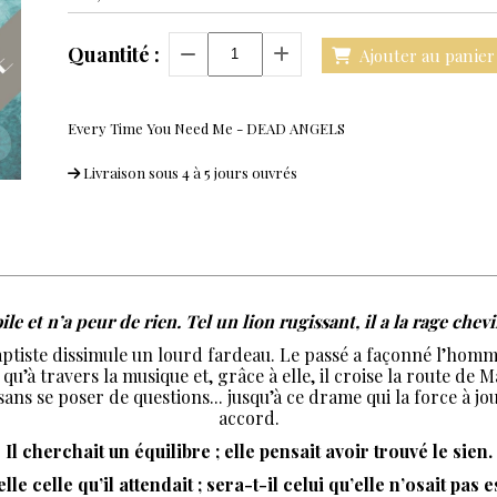
Quantité :
Ajouter au panier
Every Time You Need Me - DEAD ANGELS
Livraison sous 4 à 5 jours ouvrés
bile et n’a peur de rien. Tel un lion rugissant, il a la rage chev
tiste dissimule un lourd fardeau. Le passé a façonné l’homme q
 qu’à travers la musique et, grâce à elle, il croise la route de
 sans se poser de questions... jusqu’à ce drame qui la force à 
accord.
Il cherchait un équilibre ; elle pensait avoir trouvé le sien.
lle celle qu’il attendait ; sera-t-il celui qu’elle n’osait pas 