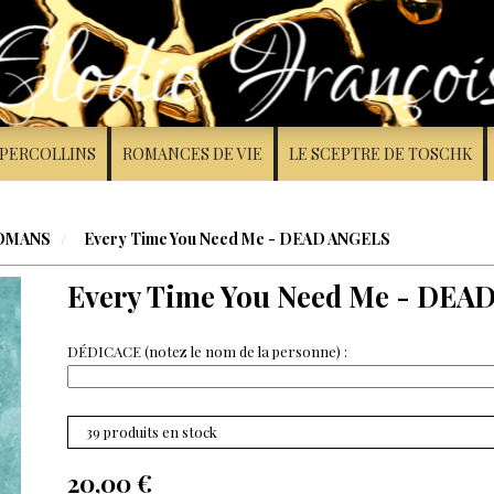
PERCOLLINS
ROMANCES DE VIE
LE SCEPTRE DE TOSCHK
ROMANS
Every Time You Need Me - DEAD ANGELS
Every Time You Need Me - DEA
DÉDICACE (notez le nom de la personne) :
39 produits en stock
20,00
€