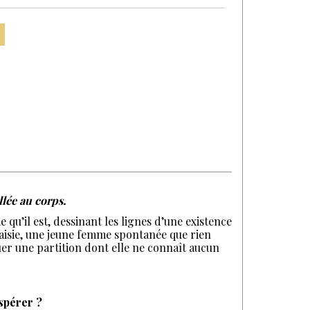
illée au corps.
u’il est, dessinant les lignes d’une existence
 Maisie, une jeune femme spontanée que rien
jouer une partition dont elle ne connaît aucun
espérer ?