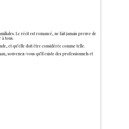
miliales. Le récit est romancé, ne fait jamais preuve de
 à tous.
onde, et qu’elle doit être considérée comme telle.
man, souvenez-vous qu’il existe des professionnels et