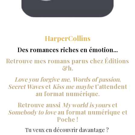
HarperCollins
Des romances riches en émotion...
Retrouve mes romans parus chez Éditions
&h.
Love you forgive me
,
Words of passion
,
Secret Waves
et
Kiss me maybe
t'attendent
au format numérique.
Retrouve aussi
My world is yours
et
Somebody to love
au format numérique et
Poche !
Tu veux en découvrir davantage ?