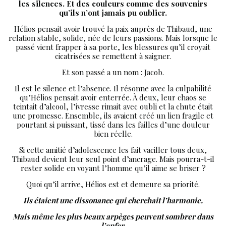
les silences.
Et des couleurs comme des souvenirs
qu’ils n’ont jamais pu oublier.
Hélios pensait avoir trouvé la paix auprès de Thibaud, une
relation stable, solide, née de leurs passions. Mais lorsque le
passé vient frapper à sa porte, les blessures qu’il croyait
cicatrisées se remettent à saigner.
Et son passé a un nom : Jacob.
Il est le silence et l’absence. Il résonne avec la culpabilité
qu’Hélios pensait avoir enterrée. À deux, leur chaos se
teintait d’alcool, l’ivresse rimait avec oubli et la chute était
une promesse. Ensemble, ils avaient créé un lien fragile et
pourtant si puissant, tissé dans les failles d’une douleur
bien réelle.
Si cette amitié d’adolescence les fait vaciller tous deux,
Thibaud devient leur seul point d’ancrage. Mais pourra-t-il
rester solide en voyant l’homme qu’il aime se briser ?
Quoi qu’il arrive, Hélios est et demeure sa priorité.
Ils étaient une dissonance qui cherchait l’harmonie.
Mais même les plus beaux arpèges peuvent sombrer dans
l’enfer.