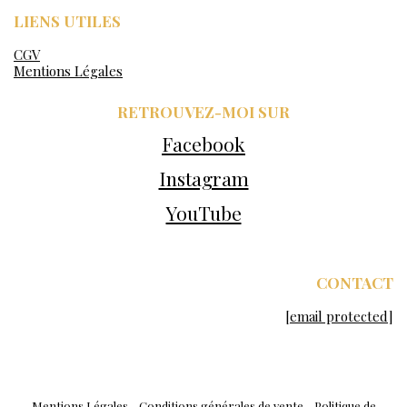
LIENS UTILES
CGV
Mentions Légales
RETROUVEZ-MOI SUR
Facebook
Instagram
YouTube
CONTACT
[email protected]
Mentions Légales
Conditions générales de vente
Politique de