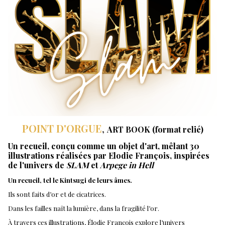
POINT D'ORGUE
,
ART BOOK (format relié)
Un recueil, conçu comme un objet d'art, mêlant 30
illustrations réalisées par Elodie François, inspirées
de l'univers de
SLAM
et
Arpege in Hell
Un recueil, tel le Kintsugi de leurs âmes.
Ils sont faits d’or et de cicatrices.
Dans les failles naît la lumière, dans la fragilité l’or.
À travers ces illustrations, Élodie François explore l’univers