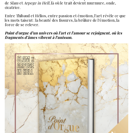
de
Slam
et
Arpege in Hell
, là où le trait devient murmure, onde,
cicatrice.
Entre Thibaud et Hélios, entre passion et émotion, l’art révèle ce que
les mots taisent : la beauté des fissures, la brûlure de l’émotion, la
force de se relever.
Point d’orgue d’un univers où l’art et l’amour se rejoignent, où les
fragments d’âmes vibrent à l’unisson.