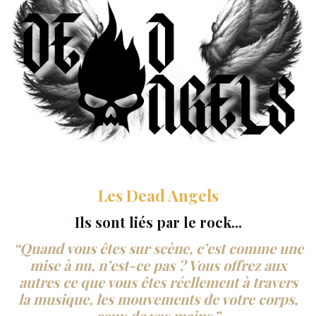
Les Dead Angels
Ils sont liés par le rock...
“Quand vous êtes sur scène, c’est comme une
mise à nu, n’est-ce pas ? Vous offrez aux
autres ce que vous êtes réellement à travers
la musique, les mouvements de votre corps,
ceux de vos mains.”