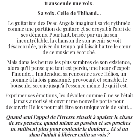
transcende une voix.
Sa voix. Celle de Thibaud…
Le guitariste des Dead Angels imaginait sa vie rythmée
comme une partition de guitare et se croyait à l’abri de
ses démons. Pourtant, brisée par un larsen
incontrôlable, la chanson de son avenir se voit
désaccordée, privée du tempo qui faisait battre le cœur
de ce musicien écorché.
Mais dans les heures les plus sombres de son existence,
alors qu’il pense que tout est perdu, une lueur d’espoir
l’inonde… Inattendue, sa rencontre avec Hélios, un
homme à la fois passionné, provocant et sensible, le
bouscule, secoue jusqu’à l’essence même de qui il est.
Exprimer ses émotions, les dévoiler comme il ne se l’était
jamais autorisé et ouvrir une nouvelle porte pour
découvrir Hélios pourrait être son unique voie de salut…
Quand seul l’appel de l’ivresse réussit à apaiser le chaos
de ses pensées, quand même sa passion et ses proches
ne suffisent plus pour contenir la douleur… Et si un
slam l’aidait à libérer enfin sa voix ?