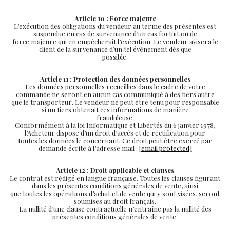
Article 10 : Force majeure
L’exécution des obligations du vendeur au terme des présentes est
suspendue en cas de survenance d’un cas fortuit ou de
force majeure qui en empêcherait l’exécution. Le vendeur avisera le
client de la survenance d’un tel évènement dès que
possible.
Article 11 : Protection des données personnelles
Les données personnelles recueillies dans le cadre de votre
commande ne seront en aucun cas communiqué à des tiers autre
que le transporteur. Le vendeur ne peut être tenu pour responsable
si un tiers obtenait ces informations de manière
frauduleuse.
Conformément à la loi Informatique et Libertés du 6 janvier 1978,
l’Acheteur dispose d’un droit d’accès et de rectification pour
toutes les données le concernant. Ce droit peut être exercé par
demande écrite à l’adresse mail :
[email protected]
Article 12 : Droit applicable et clauses
Le contrat est rédigé en langue française. Toutes les clauses figurant
dans les présentes conditions générales de vente, ainsi
que toutes les opérations d’achat et de vente qui y sont visées, seront
soumises au droit français.
La nullité d’une clause contractuelle n’entraîne pas la nullité des
présentes conditions générales de vente.