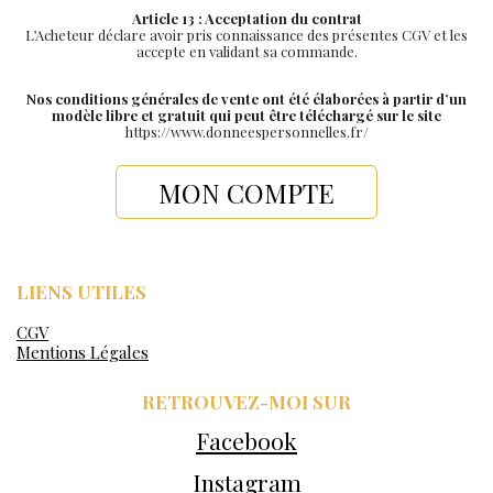
Article 13 : Acceptation du contrat
L’Acheteur déclare avoir pris connaissance des présentes CGV et les
accepte en validant sa commande.
Nos conditions générales de vente ont été élaborées à partir d’un
modèle libre et gratuit qui peut être téléchargé sur le site
https://www.donneespersonnelles.fr/
MON COMPTE
LIENS UTILES
CGV
Mentions Légales
RETROUVEZ-MOI SUR
Facebook
Instagram