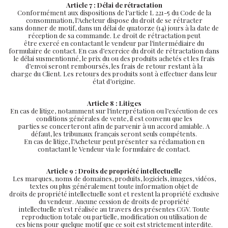
Article 7 : Délai de rétractation
Conformément aux dispositions de l’article L 221-5 du Code de la
consommation, l’Acheteur dispose du droit de se rétracter
sans donner de motif, dans un délai de quatorze (14) jours à la date de
réception de sa commande. Le droit de rétractation peut
être exercé en contactant le vendeur par l’intermédiaire du
formulaire de contact. En cas d’exercice du droit de rétractation dans
le délai susmentionné, le prix du ou des produits achetés et les frais
d’envoi seront remboursés, les frais de retour restant à la
charge du Client. Les retours des produits sont à effectuer dans leur
état d’origine.
Article 8 : Litiges
En cas de litige, notamment sur l’interprétation ou l’exécution de ces
conditions générales de vente, il est convenu que les
parties se concerteront afin de parvenir à un accord amiable. A
défaut, les tribunaux français seront seuls compétents.
En cas de litige, l’Acheteur peut présenter sa réclamation en
contactant le Vendeur via le formulaire de contact.
Article 9 : Droits de propriété intellectuelle
Les marques, noms de domaines, produits, logiciels, images, vidéos,
textes ou plus généralement toute information objet de
droits de propriété intellectuelle sont et restent la propriété exclusive
du vendeur. Aucune cession de droits de propriété
intellectuelle n’est réalisée au travers des présentes CGV. Toute
reproduction totale ou partielle, modification ou utilisation de
ces biens pour quelque motif que ce soit est strictement interdite.