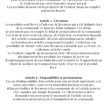
le règlement par carte bancaire ou par paypal.
Les produits demeurent la propriété du Vendeur jusqu’au complet
paiement du prix.
Article 5 : Livraison
Les produits sont livrés à l’adresse de livraison qui a été indiquée lors
de la commande et dans les délais indiqués. Ces délais
ne prennent pas en compte le délai de préparation de la commande.
Les frais de port sont à la charge de l’Acheteur en fonction du poids
des articles commandés. Ils sont automatiquement calculés
en fonction des articles composant le panier. L’Acheteur a la
possibilité de choisir entre une livraison à domicile par La Poste en
Colissimo ou lettre suivie.
Le Vendeur rappelle qu’au moment où le Client prend possession
physiquement des produits, les risques de perte ou
d’endommagement des produits lui sont transférés. Il appartient au
Client de notifier au transporteur toute réserve sur le produit
livré.
Article 6 : Disponibilité et présentation
En cas d’indisponibilité d’un article pour une période supérieure à 15
jours ouvrables, vous serez immédiatement prévenu des
délais prévisibles de livraison et la commande de cet article pourra
être annulée sur simple demande. Le Client pourra alors
demander un avoir pour le montant de l’article ou son
remboursement intégral et l’annulation de la commande.