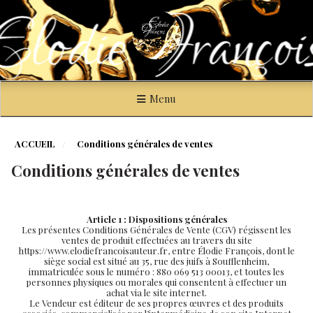
Panneau de gestion des cookies
Menu
ACCUEIL
Conditions générales de ventes
Conditions générales de ventes
Article 1 : Dispositions générales
Les présentes Conditions Générales de Vente (CGV) régissent les
ventes de produit effectuées au travers du site
https://www.elodiefrancoisauteur.fr, entre Élodie François, dont le
siège social est situé au 35, rue des juifs à Soufflenheim,
immatriculée sous le numéro : 880 069 513 00013, et toutes les
personnes physiques ou morales qui consentent à effectuer un
achat via le site internet.
Le Vendeur est éditeur de ses propres œuvres et des produits